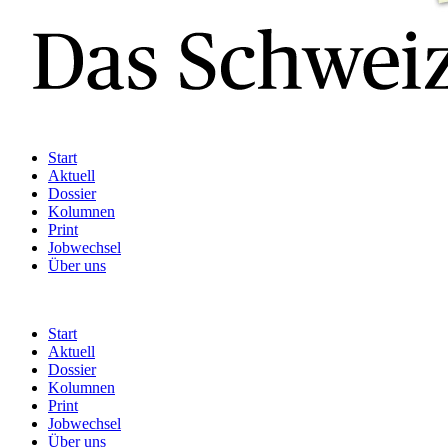
Start
Aktuell
Dossier
Kolumnen
Print
Jobwechsel
Über uns
Start
Aktuell
Dossier
Kolumnen
Print
Jobwechsel
Über uns