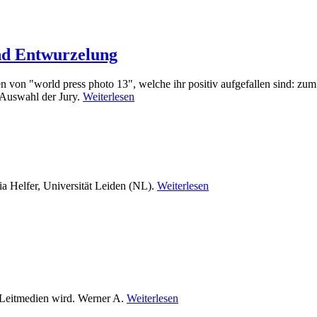
und Entwurzelung
ien von "world press photo 13", welche ihr positiv aufgefallen sind: 
d-Auswahl der Jury.
Weiterlesen
a Helfer, Universität Leiden (NL).
Weiterlesen
 Leitmedien wird. Werner A.
Weiterlesen