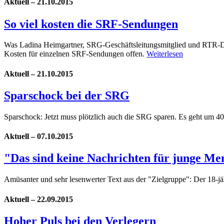
Aktuell – 21.10.2015
So viel kosten die SRF-Sendungen
Was Ladina Heimgartner, SRG-Geschäftsleitungsmitglied und RTR-Dir
Kosten für einzelnen SRF-Sendungen offen.
Weiterlesen
Aktuell – 21.10.2015
Sparschock bei der SRG
Sparschock: Jetzt muss plötzlich auch die SRG sparen. Es geht um 4
Aktuell – 07.10.2015
"Das sind keine Nachrichten für junge M
Amüsanter und sehr lesenwerter Text aus der "Zielgruppe": Der 18-jä
Aktuell – 22.09.2015
Hoher Puls bei den Verlegern