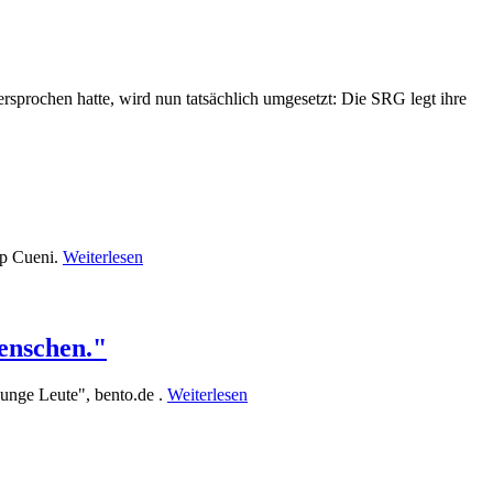
rochen hatte, wird nun tatsächlich umgesetzt: Die SRG legt ihre
pp Cueni.
Weiterlesen
enschen."
junge Leute", bento.de .
Weiterlesen