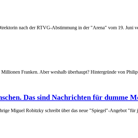
ektorin nach der RTVG-Abstimmung in der "Arena" vom 19. Juni versp
0 Millionen Franken. Aber weshalb überhaupt? Hintergründe von Phili
enschen. Das sind Nachrichten für dumme M
hrige Miguel Robitzky schreibt über das neue "Spiegel"-Angebot "für 