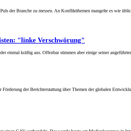
n Puls der Branche zu messen. An Konfliktthemen mangelte es wie übli
isten: "linke Verschwörung"
eder einmal kräftig aus. Offenbar stimmen aber einige seiner angeführte
 Förderung der Berichterstattung über Themen der globalen Entwicklun